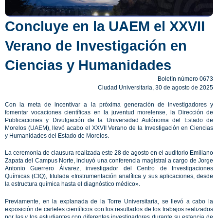
Concluye en la UAEM el XXVII
Verano de Investigación en
Ciencias y Humanidades
Boletín número 0673
Ciudad Universitaria, 30 de agosto de 2025
Con la meta de incentivar a la próxima generación de investigadores y
fomentar vocaciones científicas en la juventud morelense, la Dirección de
Publicaciones y Divulgación de la Universidad Autónoma del Estado de
Morelos (UAEM), llevó acabo el XXVII Verano de la Investigación en Ciencias
y Humanidades del Estado de Morelos.
La ceremonia de clausura realizada este 28 de agosto en el auditorio Emiliano
Zapata del Campus Norte, incluyó una conferencia magistral a cargo de Jorge
Antonio Guerrero Álvarez, investigador del Centro de Investigaciones
Químicas (CIQ), titulada «Instrumentación analítica y sus aplicaciones, desde
la estructura química hasta el diagnóstico médico».
Previamente, en la explanada de la Torre Universitaria, se llevó a cabo la
exposición de carteles científicos con los resultados de los trabajos realizados
por las y los estudiantes con diferentes investigadores durante su estancia de