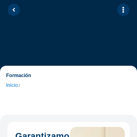
Formación
Inicio
/
Garantizamos