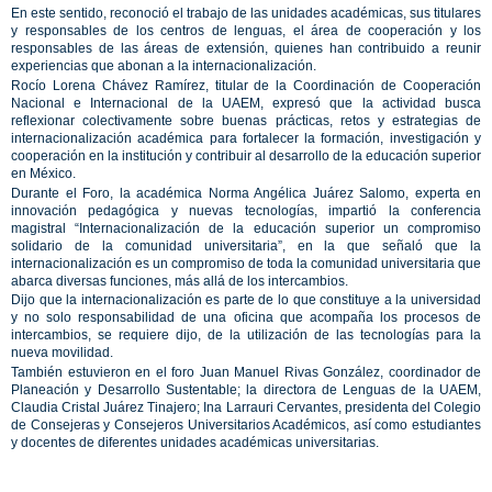
En este sentido, reconoció el trabajo de las unidades académicas, sus titulares
y responsables de los centros de lenguas, el área de cooperación y los
responsables de las áreas de extensión, quienes han contribuido a reunir
experiencias que abonan a la internacionalización.
Rocío Lorena Chávez Ramírez, titular de la Coordinación de Cooperación
Nacional e Internacional de la UAEM, expresó que la actividad busca
reflexionar colectivamente sobre buenas prácticas, retos y estrategias de
internacionalización académica para fortalecer la formación, investigación y
cooperación en la institución y contribuir al desarrollo de la educación superior
en México.
Durante el Foro, la académica Norma Angélica Juárez Salomo, experta en
innovación pedagógica y nuevas tecnologías, impartió la conferencia
magistral “Internacionalización de la educación superior un compromiso
solidario de la comunidad universitaria”, en la que señaló que la
internacionalización es un compromiso de toda la comunidad universitaria que
abarca diversas funciones, más allá de los intercambios.
Dijo que la internacionalización es parte de lo que constituye a la universidad
y no solo responsabilidad de una oficina que acompaña los procesos de
intercambios, se requiere dijo, de la utilización de las tecnologías para la
nueva movilidad.
También estuvieron en el foro Juan Manuel Rivas González, coordinador de
Planeación y Desarrollo Sustentable; la directora de Lenguas de la UAEM,
Claudia Cristal Juárez Tinajero; Ina Larrauri Cervantes, presidenta del Colegio
de Consejeras y Consejeros Universitarios Académicos, así como estudiantes
y docentes de diferentes unidades académicas universitarias.