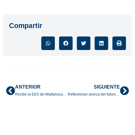
Compartir
ANTERIOR
SIGUIENTE
Recibe la EES de Atlatlahucan visita de evaluación rumbo a su reacreditación
Reflexionan acerca del futuro de las revistas científicas en la UAEM