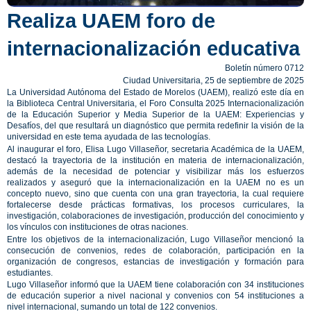
Realiza UAEM foro de
internacionalización educativa
Boletín número 0712
Ciudad Universitaria, 25 de septiembre de 2025
La Universidad Autónoma del Estado de Morelos (UAEM), realizó este día en
la Biblioteca Central Universitaria, el Foro Consulta 2025 Internacionalización
de la Educación Superior y Media Superior de la UAEM: Experiencias y
Desafíos, del que resultará un diagnóstico que permita redefinir la visión de la
universidad en este tema ayudada de las tecnologías.
Al inaugurar el foro, Elisa Lugo Villaseñor, secretaria Académica de la UAEM,
destacó la trayectoria de la institución en materia de internacionalización,
además de la necesidad de potenciar y visibilizar más los esfuerzos
realizados y aseguró que la internacionalización en la UAEM no es un
concepto nuevo, sino que cuenta con una gran trayectoria, la cual requiere
fortalecerse desde prácticas formativas, los procesos curriculares, la
investigación, colaboraciones de investigación, producción del conocimiento y
los vínculos con instituciones de otras naciones.
Entre los objetivos de la internacionalización, Lugo Villaseñor mencionó la
consecución de convenios, redes de colaboración, participación en la
organización de congresos, estancias de investigación y formación para
estudiantes.
Lugo Villaseñor informó que la UAEM tiene colaboración con 34 instituciones
de educación superior a nivel nacional y convenios con 54 instituciones a
nivel internacional, sumando un total de 122 convenios.