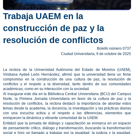
Trabaja UAEM en la
construcción de paz y la
resolución de conflictos
Boletín número 0737
Ciudad Universitaria, 9 de octubre de 2025
La rectora de la Universidad Autónoma del Estado de Morelos (UAEM),
Viridiana Aydeé León Hernández, afirmó que la universidad tiene un firme
compromiso en la construcción de una cultura de paz, la resolución de
conflictos y el respeto a la diversidad, tanto dentro de sus comunidades
académicas, como en su interacción con la sociedad.
Al inaugurar este día en la Biblioteca Central Universitaria (BCU) del Campus
Norte, la Primera Jornada Universitaria en favor de la cultura de paz y la
resolución de conflictos, la rectora destacó la importancia de abordar estos
temas desde la academia, la docencia, la investigación y las prácticas diarias
con una escucha activa y el respeto a las diferencias, elementos que
enriquecen la dinámica y vibrante comunidad de la UAEM.
Enfatizó que la jornada de diálogo y capacitación se enmarca en un espacio
de pensamiento crítico, diálogo y transformación, buscando la transformación
social e hizo un llamado a trabajar por la igualdad, la justicia y la equidad,