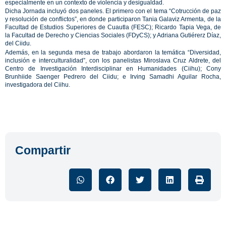
especialmente en un contexto de violencia y desigualdad.
Dicha Jornada incluyó dos paneles. El primero con el tema “Cotrucción de paz
y resolución de conflictos”, en donde participaron Tania Galaviz Armenta, de la
Facultad de Estudios Superiores de Cuautla (FESC); Ricardo Tapia Vega, de
la Facultad de Derecho y Ciencias Sociales (FDyCS); y Adriana Gutiérerz Díaz,
del Ciidu.
Además, en la segunda mesa de trabajo abordaron la temática “Diversidad,
inclusión e interculturalidad”, con los panelistas Miroslava Cruz Aldrete, del
Centro de Investigación Interdisciplinar en Humanidades (Ciihu); Cony
Brunhiide Saenger Pedrero del Ciidu; e Irving Samadhi Aguilar Rocha,
investigadora del Ciihu.
Compartir