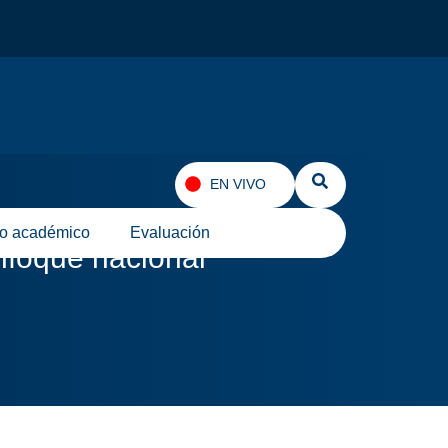
EN VIVO
lo académico
Evaluación
nfoque nacional