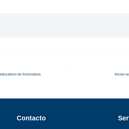
ducativos de licenciatura
Inician 
Contacto​
Ser