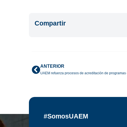
Compartir
ANTERIOR
UAEM refuerza procesos de acreditación de programas e
#SomosUAEM