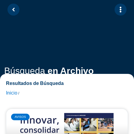
Búsqueda
en Archivo
Resultados de Búsqueda
Inicio
/
AVISOS